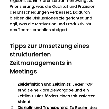
Ergebnisse. Ein klarer Zeitrahmen zwingt zur 
Priorisierung, was die Qualität und Präzision 
der Entscheidungen verbessert. Dadurch 
bleiben die Diskussionen zielgerichtet und 
agil, was die Motivation und Produktivität 
des Teams erheblich steigert.
Tipps zur Umsetzung eines 
strukturierten 
Zeitmanagements in 
Meetings
Zieldefinition und Zeitlimits
: Jeder TOP 
erhält eine klare Zielvorgabe und ein 
Zeitlimit. Dies fördert einen fokussierten 
Ablauf.
Disziplin und Transparenz
: Zu Beginn des 