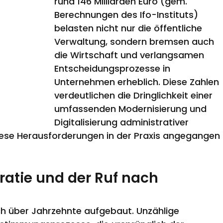
rund 146 Milliarden Euro (gem. 
Berechnungen des Ifo-Instituts) 
belasten nicht nur die öffentliche 
Verwaltung, sondern bremsen auch 
die Wirtschaft und verlangsamen 
Entscheidungsprozesse in 
Unternehmen erheblich. Diese Zahlen 
verdeutlichen die Dringlichkeit einer 
umfassenden Modernisierung und 
Digitalisierung administrativer 
iese Herausforderungen in der Praxis angegangen 
ratie und der Ruf nach 
ch über Jahrzehnte aufgebaut. Unzählige 