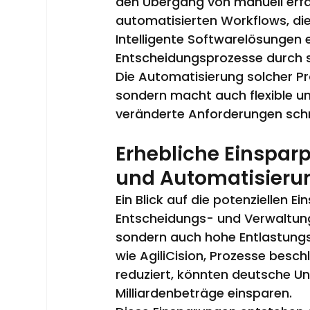
den Übergang von manuell erfa
automatisierten Workflows, die
Intelligente Softwarelösungen 
Entscheidungsprozesse durch st
Die Automatisierung solcher Pr
sondern macht auch flexible un
veränderte Anforderungen schn
Erhebliche Einsparp
und Automatisieru
Ein Blick auf die potenziellen E
Entscheidungs- und Verwaltungsp
sondern auch hohe Entlastungs
wie AgiliCision, Prozesse besc
reduziert, könnten deutsche Un
Milliardenbeträge einsparen.