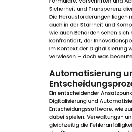
Formulare, Vorschriften und A
Sicherheit und Transparenz die
Die Herausforderungen liegen n
auch in der Starrheit und Kom
wie auch Behörden sehen sich
konfrontiert, der Innovationspo
Im Kontext der Digitalisierung w
verwiesen – doch was bedeutet
Automatisierung und
Entscheidungsproz
Ein entscheidender Ansatzpunkt
Digitalisierung und Automatisie
Entscheidungssoftware, wie zum 
dabei spielen, Verwaltungs- u
gleichzeitig die Fehleranfälligk