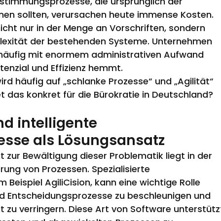
bstimmungsprozesse, die ursprünglich der 
nen sollten, verursachen heute immense Kosten. 
icht nur in der Menge an Vorschriften, sondern 
plexität der bestehenden Systeme. Unternehmen 
 häufig mit enormem administrativen Aufwand 
tenzial und Effizienz hemmt.
ird häufig auf „schlanke Prozesse“ und „Agilität“ 
 das konkret für die Bürokratie in Deutschland?
 intelligente 
esse als Lösungsansatz
 zur Bewältigung dieser Problematik liegt in der 
rung von Prozessen. Spezialisierte 
Beispiel AgiliCision, kann eine wichtige Rolle 
nd Entscheidungsprozesse zu beschleunigen und 
eit zu verringern. Diese Art von Software unterstütz