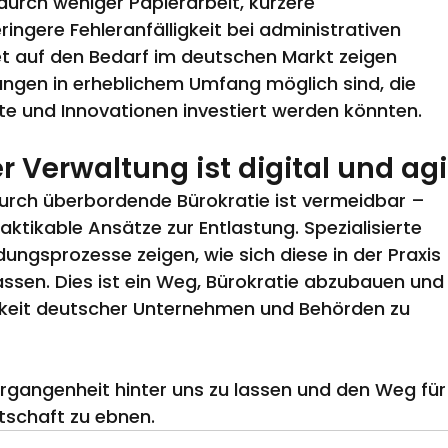
urch weniger Papierarbeit, kürzere 
ingere Fehleranfälligkeit bei administrativen 
 auf den Bedarf im deutschen Markt zeigen 
ngen in erheblichem Umfang möglich sind, die 
kte und Innovationen investiert werden könnten.
er Verwaltung ist digital und agi
durch überbordende Bürokratie ist vermeidbar – 
raktikable Ansätze zur Entlastung. Spezialisierte 
ungsprozesse zeigen, wie sich diese in der Praxis 
assen. Dies ist ein Weg, Bürokratie abzubauen und
igkeit deutscher Unternehmen und Behörden zu 
 Vergangenheit hinter uns zu lassen und den Weg für
irtschaft zu ebnen.