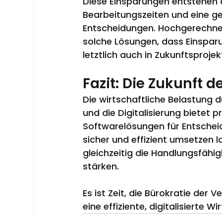
Diese Einsparungen entstehen d
Bearbeitungszeiten und eine ger
Entscheidungen. Hochgerechnet
solche Lösungen, dass Einsparu
letztlich auch in Zukunftsproje
Fazit: Die Zukunft d
Die wirtschaftliche Belastung 
und die Digitalisierung bietet p
Softwarelösungen für Entscheid
sicher und effizient umsetzen l
gleichzeitig die Handlungsfäh
stärken.
Es ist Zeit, die Bürokratie der
eine effiziente, digitalisierte W