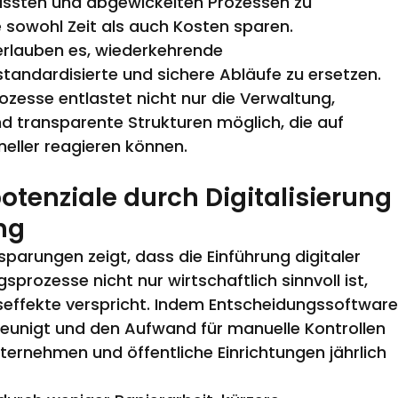
ssten und abgewickelten Prozessen zu 
 sowohl Zeit als auch Kosten sparen.
erlauben es, wiederkehrende 
andardisierte und sichere Abläufe zu ersetzen. 
ozesse entlastet nicht nur die Verwaltung, 
d transparente Strukturen möglich, die auf 
eller reagieren können.
otenziale durch Digitalisierung
ng
insparungen zeigt, dass die Einführung digitaler 
rozesse nicht nur wirtschaftlich sinnvoll ist, 
effekte verspricht. Indem Entscheidungssoftware,
hleunigt und den Aufwand für manuelle Kontrollen 
ternehmen und öffentliche Einrichtungen jährlich 