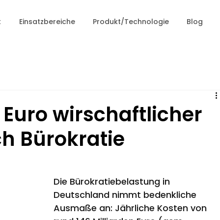
t
Einsatzbereiche
Produkt/Technologie
Blog
 Euro wirschaftlicher
h Bürokratie
Die Bürokratiebelastung in 
Deutschland nimmt bedenkliche 
Ausmaße an: Jährliche Kosten von 