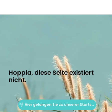
Hoppla, diese Seite existiert
nicht.
Hier gelangen Sie zu unserer Startseite