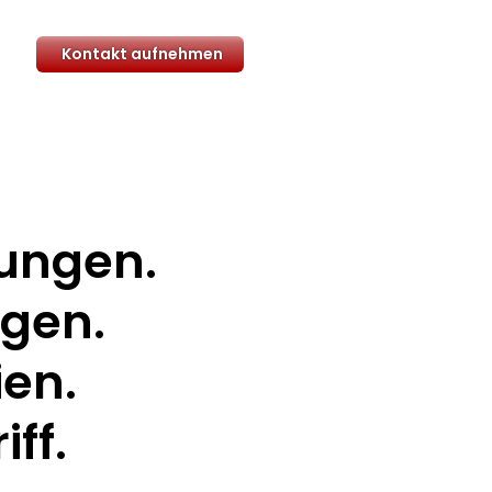
Kontakt aufnehmen
ungen.
ngen.
ien.
iff.