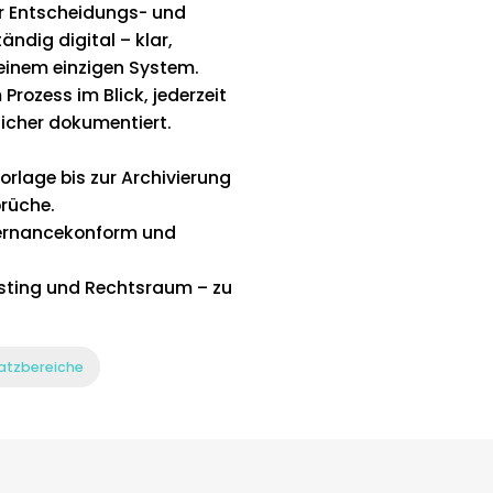
Ihr Entscheidungs- und
dig digital – klar,
 einem einzigen System.
 Prozess im Blick, jederzeit
icher dokumentiert.
rlage bis zur Archivierung
brüche.
vernancekonform und
.
sting und Rechtsraum – zu
satzbereiche