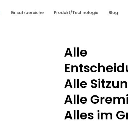
t
Einsatzbereiche
Produkt/Technologie
Blog
Alle
Entscheid
Alle Sitzu
Alle Grem
Alles im Gr