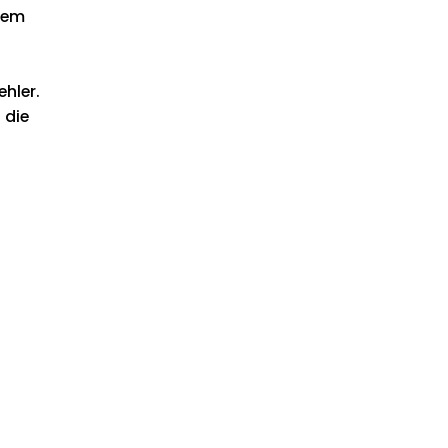
dem
ehler.
 die