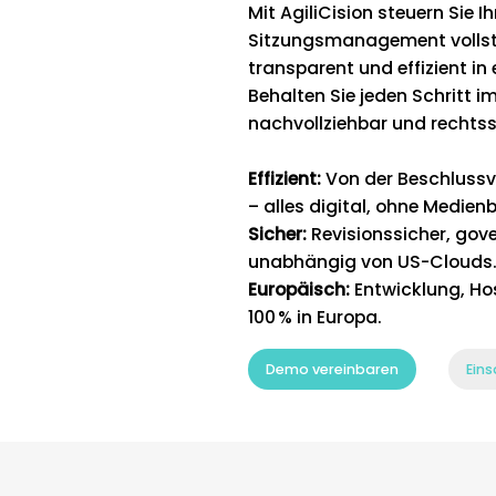
Mit AgiliCision steuern Sie 
Sitzungsmanagement vollstän
transparent und effizient in
Behalten Sie jeden Schritt im
nachvollziehbar und rechtss
Effizient:
Von der Beschlussvo
– alles digital, ohne Medien
Sicher:
Revisionssicher, go
unabhängig von US-Clouds
Europäisch:
Entwicklung, Ho
100 % in Europa.
Demo vereinbaren
Ein